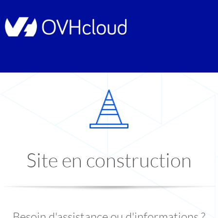
Site en construction
Besoin d'assistance ou d'informations ?